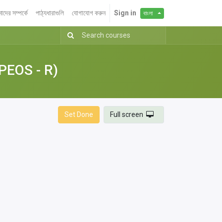
দের সম্পর্কে
পাঠ্যধারাগুলি
যোগাযোগ করুন
Sign in
বাংলা
PEOS - R)
Set Done
Full screen