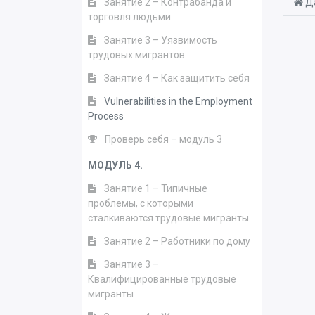
Занятие 2 – Контрабанда и
Да
торговля людьми
Занятие 3 – Уязвимость
трудовых мигрантов
Занятие 4 – Как защитить себя
Vulnerabilities in the Employment
Process
Проверь себя – модуль 3
МОДУЛЬ 4.
Занятие 1 – Типичные
проблемы, с которыми
сталкиваются трудовые мигранты
Занятие 2 – Работники по дому
Занятие 3 –
Квалифицированные трудовые
мигранты