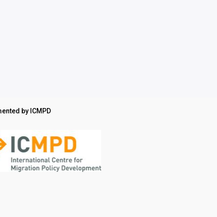
ented by ICMPD