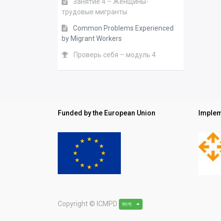
Занятие 4 – Женщины-
трудовые мигранты
Common Problems Experienced
by Migrant Workers
Проверь себя – модуль 4
Funded by the European Union
Implem
Copyright ©
ICMPD
বাংলা