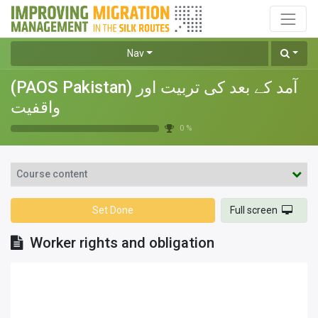
Nav
(PAOS Pakistan) آمد کے بعد کی تربیت اور
واقفیت
0 %
Course content
Set Done
Full screen
Worker rights and obligation