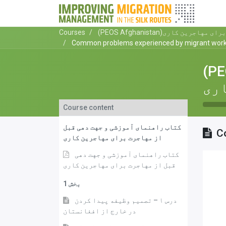
مهاجرت برای مهاجرین کاری
Courses
Common problems experienced by migrant wor
اجرت برای
ری
Course content
کتاب راهنمای آموزشی و جهت دهی قبل
C
از مهاجرت برای مهاجرین کاری
کتاب راهنمای آموزشی و جهت دهی
قبل از مهاجرت برای مهاجرین کاری
بخش 1
درس ۱ – تصمیم وظیفه پیدا کردن
در خارج از افغانستان