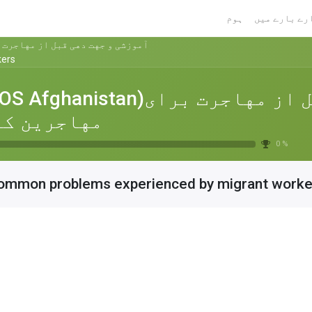
رے بارے میں
ہوم
(PEOS Afghanistan)آموزشی و جهت دهی قبل از 
kers
(PEOS Afghanistan)آموزشی و جهت دهی قبل از مه
مهاجرین کا
0 %
ommon problems experienced by migrant worke