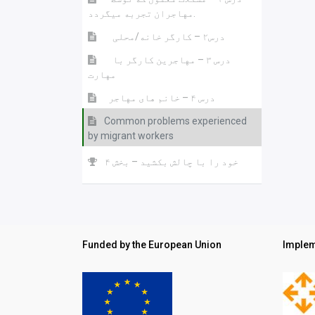
مهاجران تجربه میگردد.
درس۲ – کارگر خانه/محلی
درس ۳ – مهاجرین کارگر با
مهارت
درس ۴ – خانم های مهاجر
Common problems experienced
by migrant workers
خود را با چالش بکشید – بخش ۴
Funded by the European Union
Implem