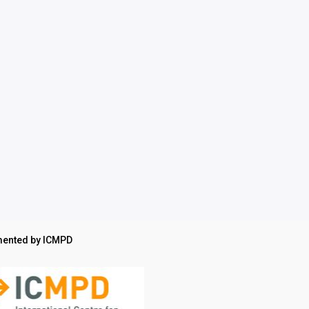
ented by ICMPD