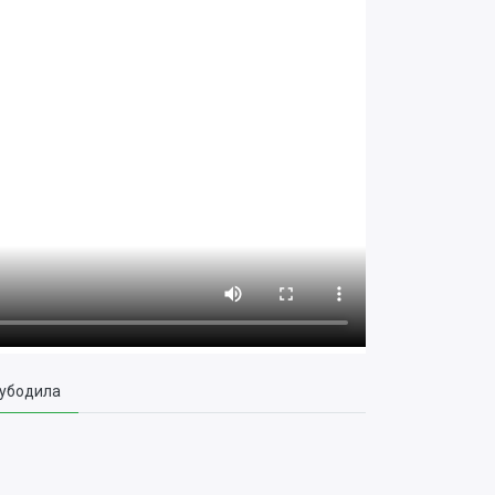
убодила