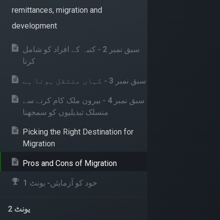
remittances, migration and
development
سبق نمبر 2 - کنبہ کے افراد کو شامل
کرنا
سبق نمبر 3 - کہاں منتقل ہونا ہے
سبق نمبر 4 - بیرون ملک کام کرنے سے
منسلک تبدیلیوں کو سمجھنا
Picking the Right Destination for
Migration
Pros and Cons of Migration
Funded by the European Union
Implem
خود کو آزمایئں- یونٹ 1
یونٹ 2