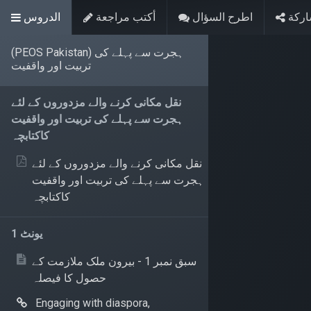
ركة
اطرح السؤال
أكتب مراجعة
الدروس
(PEOS Pakistan) ہجرت سے پہلے کی
تربیت اور واقفیت
نقل مکانی کرنے والے مزدوروں کے لئے
ہجرت سے پہلے کی تربیت اور واقفیت
کاکتابچہ
نقل مکانی کرنے والے مزدوروں کے لئے
ہجرت سے پہلے کی تربیت اور واقفیت
کاکتابچہ
یونٹ 1
سبق نمبر 1 - بیرون ملک ملازمت کے
حصول کا فیصلہ
Engaging with diaspora,