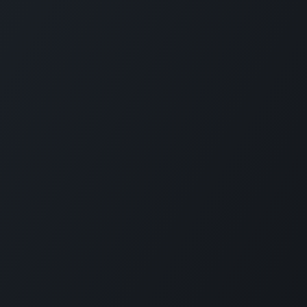
ented by ICMPD