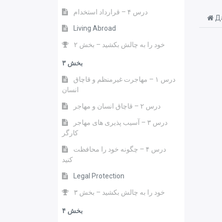
درس ۴ – قرارداد استخدام
Да
Living Abroad
خود را به چالش بکشید – بخش ۲
بخش ۳
درس ۱ – مهاجرت غیرمنظم و قاچاق
انسان
درس ۲ – قاچاق انسان و مهاجر
درس ۳ – آسیب پذیری های مهاجر
کارگر
درس ۴ – چگونه خود را محافظت
کنید
Legal Protection
خود را به چالش بکشید – بخش ۳
بخش ۴