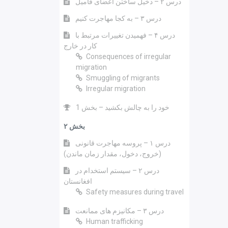
درس ۲ – دخیل ساختن اعضای فامیل
درس ۳ – به کجا مهاجرت کنیم
درس ۴ – فهمیدن تغییرات مرتبط با
کار در خارج
Consequences of irregular
migration
Smuggling of migrants
Irregular migration
خود را به چالش بکشید – بخش 1
بخش ۲
درس ۱ – پروسه مهاجرت قانونی
(خروج، دخول، مقدار زمان ماندن)
درس ۲ – سیستم استخدام در
افغانستان
Safety measures during travel
درس ۳ – مکانیزم های ممانعت
Human trafficking