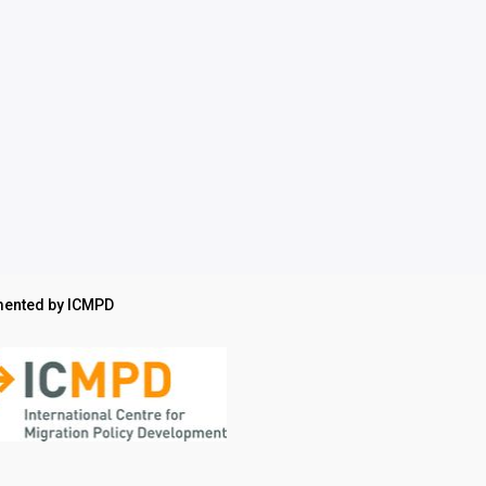
ented by ICMPD