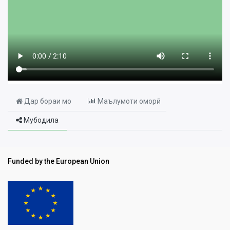
Дар бораи мо
Маълумоти оморӣ
Мубодила
Funded by the European Union