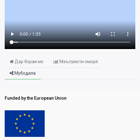
Дар бораи мо
Маълумоти оморӣ
Мубодила
Funded by the European Union