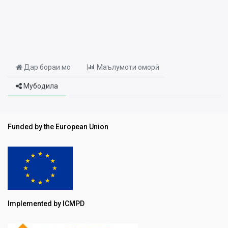
Дар бораи мо
Маълумоти оморӣ
Мубодила
Funded by the European Union
Implemented by ICMPD