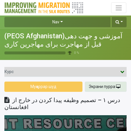
Nav
(PEOS Afghanistan)آموزشی و جهت دهی
قبل از مهاجرت برای مهاجرین کاری
0 %
Курс
Муқаррар шуд
Экрани пурра
درس ۱ – تصمیم وظیفه پیدا کردن در خارج از
افغانستان