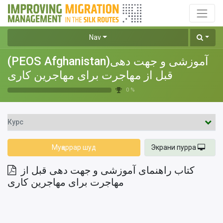
Nav
(PEOS Afghanistan)آموزشی و جهت دهی
قبل از مهاجرت برای مهاجرین کاری
0 %
Курс
Муқаррар шуд
Экрани пурра
کتاب راهنمای آموزشی و جهت دهی قبل از
مهاجرت برای مهاجرین کاری